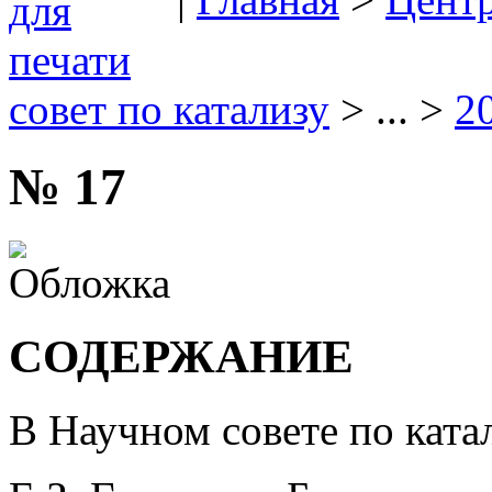
совет по катализу
> ... >
2
№ 17
СОДЕРЖАНИЕ
В Научном совете по ката