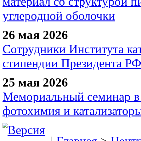
материал со структурой 
углеродной оболочки
26 мая 2026
Сотрудники Института ка
стипендии Президента Р
25 мая 2026
Мемориальный семинар в 
фотохимия и катализаторы
|
Главная
>
Цент