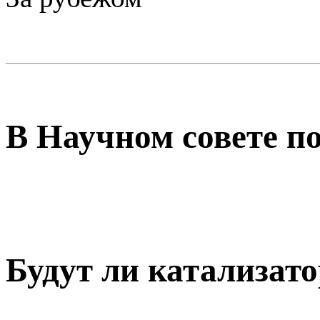
В Научном совете п
Будут ли катализат