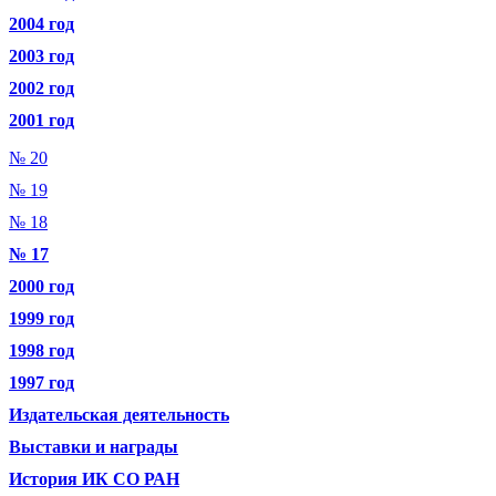
2004 год
2003 год
2002 год
2001 год
№ 20
№ 19
№ 18
№ 17
2000 год
1999 год
1998 год
1997 год
Издательская деятельность
Выставки и награды
История ИК СО РАН