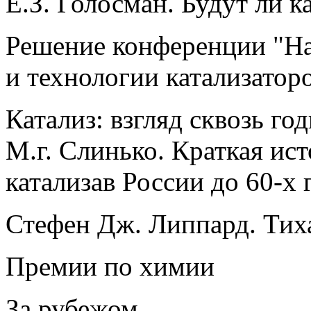
Е.З. Голосман. Будут ли к
Решение конференции "На
и технологии катализатор
Катализ: взгляд сквозь го
М.г. Слинько. Краткая и
катализав России до 60-х
Стефен Дж. Липпард. Тих
Премии по химии
За рубежом