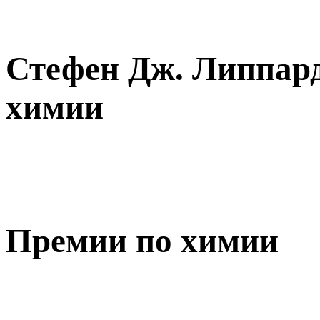
Стефен Дж. Липпард
химии
Премии по химии