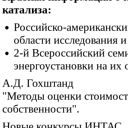
катализа:
Российско-американски
области исследования и
2-й Всероссийский сем
энергоустановки на их 
А.Д. Гохштанд
"Методы оценки стоимост
собственности".
Новые конкурсы ИНТАС