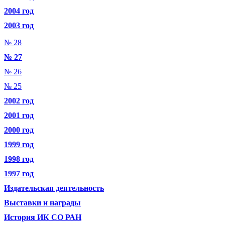
2004 год
2003 год
№ 28
№ 27
№ 26
№ 25
2002 год
2001 год
2000 год
1999 год
1998 год
1997 год
Издательская деятельность
Выставки и награды
История ИК СО РАН