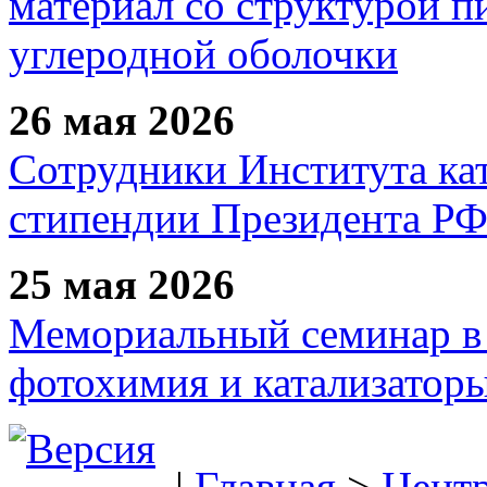
материал со структурой 
углеродной оболочки
26 мая 2026
Сотрудники Института ка
стипендии Президента Р
25 мая 2026
Мемориальный семинар в 
фотохимия и катализаторы
|
Главная
>
Цент