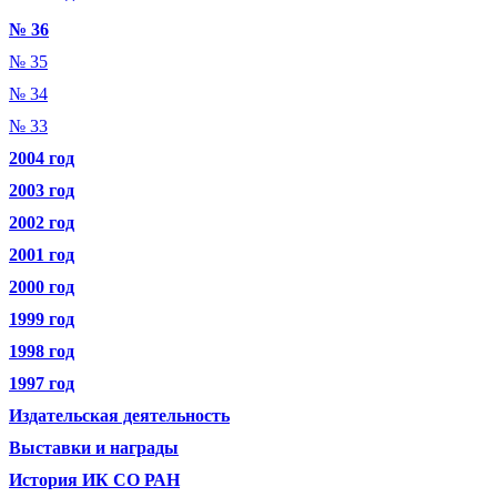
№ 36
№ 35
№ 34
№ 33
2004 год
2003 год
2002 год
2001 год
2000 год
1999 год
1998 год
1997 год
Издательская деятельность
Выставки и награды
История ИК СО РАН