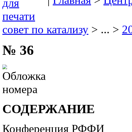
совет по катализу
> ... >
2
№ 36
СОДЕРЖАНИЕ
Конференция РФФИ