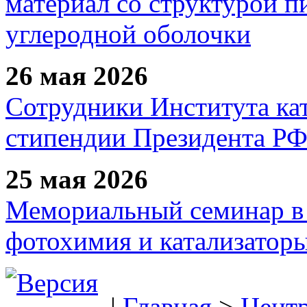
материал со структурой 
углеродной оболочки
26 мая 2026
Сотрудники Института ка
стипендии Президента Р
25 мая 2026
Мемориальный семинар в 
фотохимия и катализаторы
|
Главная
>
Цент