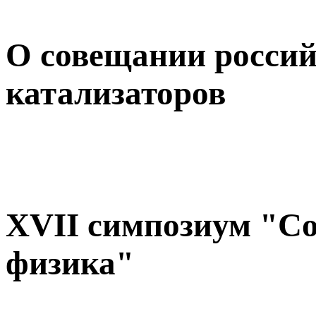
О совещании россий
катализаторов
XVII симпозиум "С
физика"