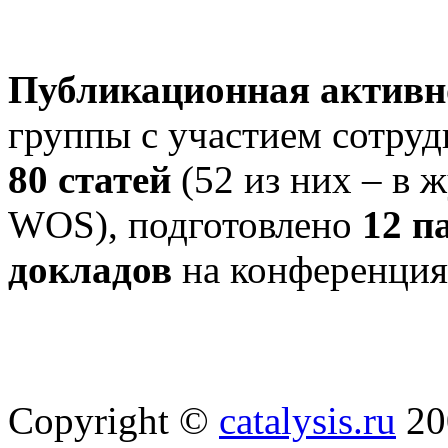
Публикационная активн
группы с участием сотру
80 статей
(52 из них – в 
WOS), подготовлено
12 п
докладов
на конференция
Copyright ©
catalysis.ru
20