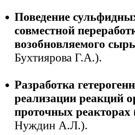
Поведение сульфидных
совместной переработ
возобновляемого сыр
Бухтиярова Г.А.).
Разработка гетероген
реализации реакций о
проточных реакторах
Нуждин А.Л.).