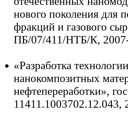
отечественных наномод
нового поколения для 
фракций и газового сыр
ПБ/07/411/НТБ/К, 2007-
«Разработка технологии
нанокомпозитных матер
нефтепереработки», гос
11411.1003702.12.043, 2