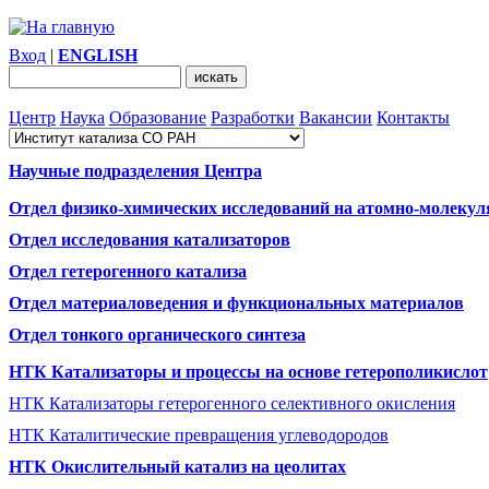
Вход
|
ENGLISH
Центр
Наука
Образование
Разработки
Вакансии
Контакты
Научные подразделения Центра
Отдел физико-химических исследований на атомно-молекул
Отдел исследования катализаторов
Отдел гетерогенного катализа
Отдел материаловедения и функциональных материалов
Отдел тонкого органического синтеза
НТК Катализаторы и процессы на основе гетерополикислот
НТК Катализаторы гетерогенного селективного окисления
НТК Каталитические превращения углеводородов
НТК Окислительный катализ на цеолитах