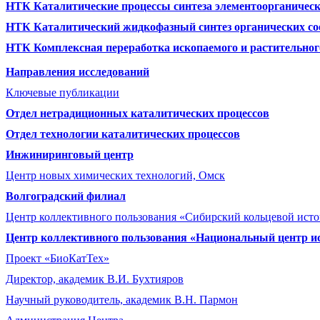
НТК Каталитические процессы синтеза элементоорганическ
НТК Каталитический жидкофазный синтез органических со
НТК Комплексная переработка ископаемого и растительног
Направления исследований
Ключевые публикации
Отдел нетрадиционных каталитических процессов
Отдел технологии каталитических процессов
Инжиниринговый центр
Центр новых химических технологий, Омск
Волгоградский филиал
Центр коллективного пользования «Сибирский кольцевой ист
Центр коллективного пользования «Национальный центр и
Проект «БиоКатТех»
Директор, академик В.И. Бухтияров
Научный руководитель, академик В.Н. Пармон