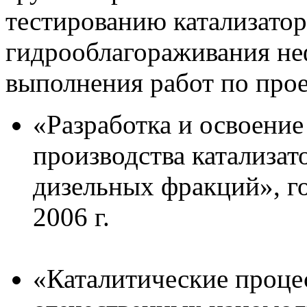
тестированию катализатор
гидрооблагораживания не
выполнения работ по прое
«Разработка и освоени
производства катализат
дизельных фракций», го
2006 г.
«Каталитические проце