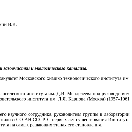
кий В.В.
и газоочистки и экологического катализа.
акультет Московского химико-технологического института им.
ологического института им. Д.И. Менделеева под руководством
овательского института им. Л.Я. Карпова (Москва) (1957–1961
его научного сотрудника, руководителя группы в лаборатории
а катализа СО АН СССР. С первых лет существования Института
тута на самых решающих этапах его становления.