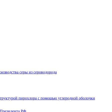
изводства серы из сероводорода
структурой пирохлора с помощью углеродной оболочки
 Президента РФ