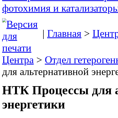
фотохимия и катализаторы
|
Главная
>
Цент
Центра
>
Отдел гетероген
для альтернативной энерг
НТК Процессы для 
энергетики