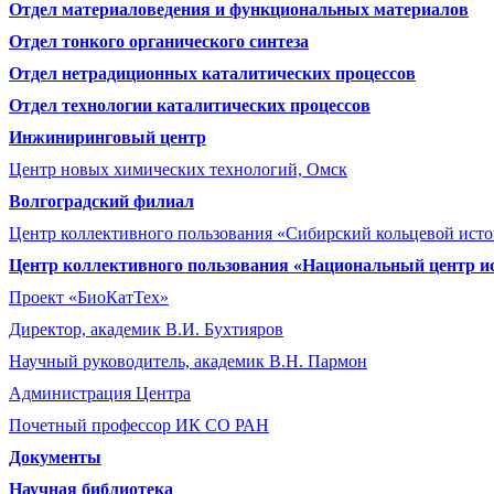
Отдел материаловедения и функциональных материалов
Отдел тонкого органического синтеза
Отдел нетрадиционных каталитических процессов
Отдел технологии каталитических процессов
Инжиниринговый центр
Центр новых химических технологий, Омск
Волгоградский филиал
Центр коллективного пользования «Сибирский кольцевой ист
Центр коллективного пользования «Национальный центр и
Проект «БиоКатТех»
Директор, академик В.И. Бухтияров
Научный руководитель, академик В.Н. Пармон
Администрация Центра
Почетный профессор ИК СО РАН
Документы
Научная библиотека