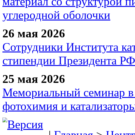
материал со структурой 
углеродной оболочки
26 мая 2026
Сотрудники Института ка
стипендии Президента Р
25 мая 2026
Мемориальный семинар в 
фотохимия и катализаторы
|
Главная
>
Цент