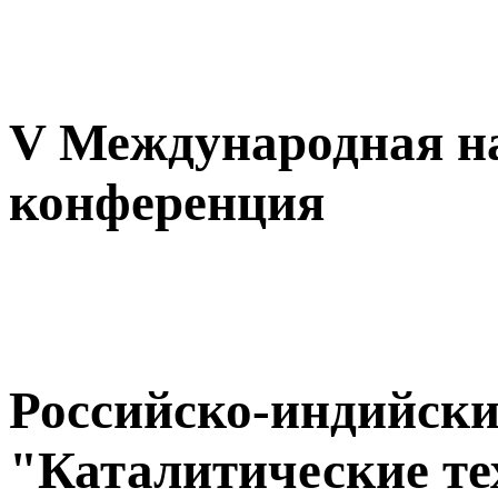
V Международная н
конференция
Российско-индийск
"Каталитические те