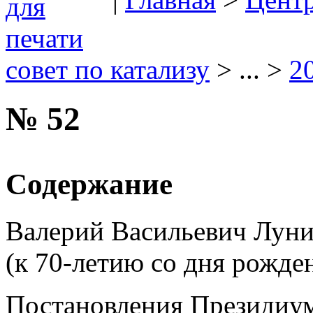
совет по катализу
> ... >
2
№ 52
Содержание
Валерий Васильевич Лун
(к 70-летию со дня рожде
Постановления Президиу