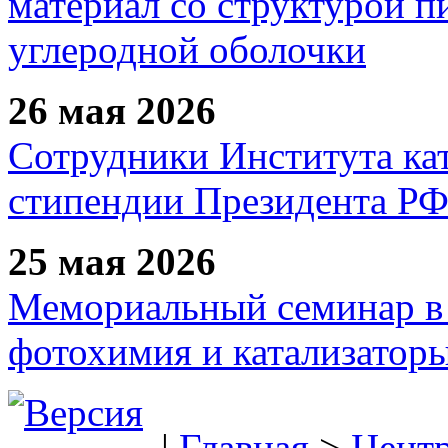
материал со структурой 
углеродной оболочки
26 мая 2026
Сотрудники Института ка
стипендии Президента Р
25 мая 2026
Мемориальный семинар в 
фотохимия и катализаторы
|
Главная
>
Цент