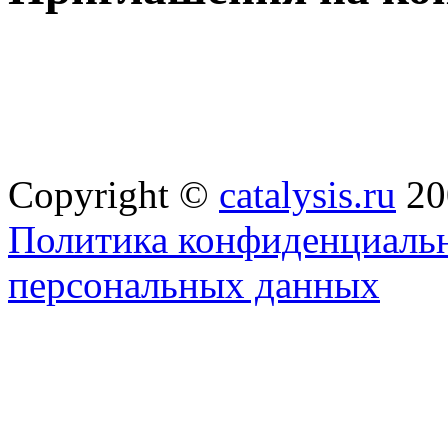
Copyright ©
catalysis.ru
20
Политика конфиденциальн
персональных данных