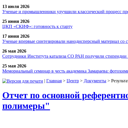
13 июля 2026
Ученые и промышленники улучшили классический процесс про
25 июня 2026
ЦКП «СКИФ»: готовность к старту
17 июня 2026
Ученые впервые синтезировали нанодисперсный материал со 
26 мая 2026
Сотрудники Института катализа СО РАН получили стипендии
25 мая 2026
Мемориальный семинар в честь академика Замараева: фотохими
|
Главная
>
Центр
>
Документы
> Результа
Отчет по основной референтн
полимеры"