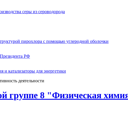
изводства серы из сероводорода
структурой пирохлора с помощью углеродной оболочки
 Президента РФ
я и катализаторы для энергетики
тивность деятельности
ой группе 8 "Физическая химия