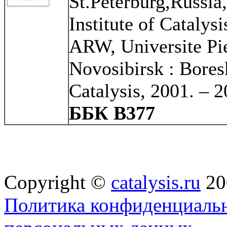
St.Peterburg,Russia,
Institute of Cataly
ARW, Universite Pie
Novosibirsk : Boresk
Catalysis, 2001. – 2
ББК B377
Copyright ©
catalysis.ru
20
Политика конфиденциальн