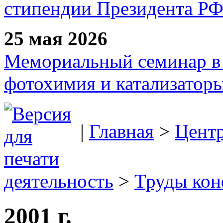
стипендии Президента Р
25 мая 2026
Мемориальный семинар в 
фотохимия и катализаторы
|
Главная
>
Цент
деятельность
>
Труды ко
2001 г.