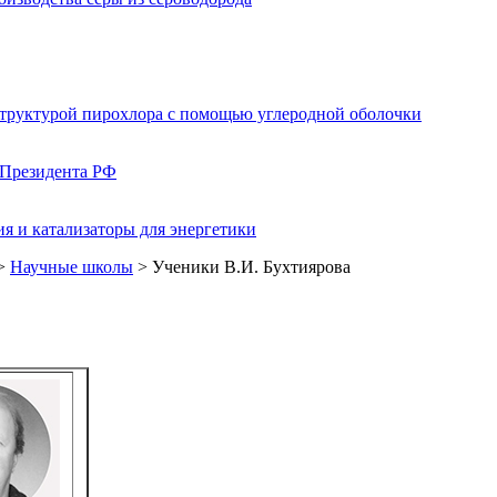
структурой пирохлора с помощью углеродной оболочки
 Президента РФ
я и катализаторы для энергетики
>
Научные школы
> Ученики В.И. Бухтиярова