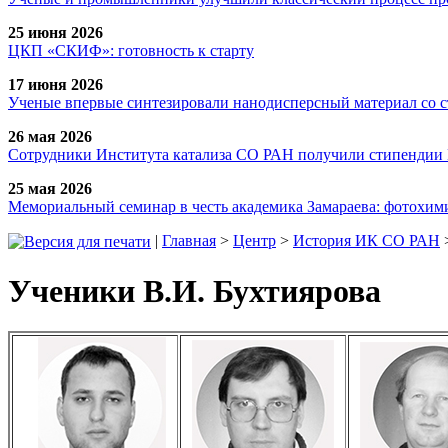
25 июня 2026
ЦКП «СКИФ»: готовность к старту
17 июня 2026
Ученые впервые синтезировали нанодисперсный материал со 
26 мая 2026
Сотрудники Института катализа СО РАН получили стипендии
25 мая 2026
Мемориальный семинар в честь академика Замараева: фотохими
|
Главная
>
Центр
>
История ИК СО РАН
Ученики В.И. Бухтиярова