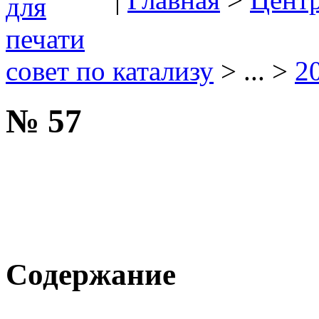
совет по катализу
> ... >
2
№ 57
Содержание