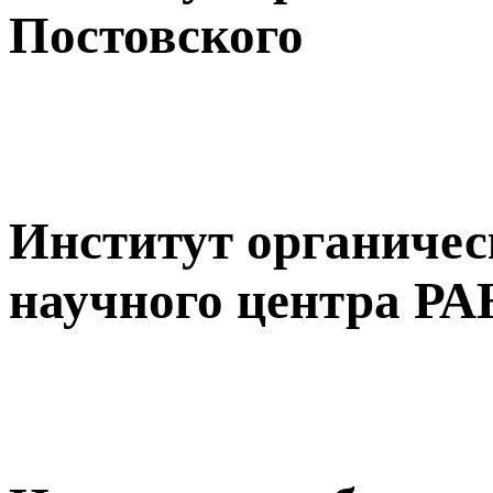
Постовского
Институт органиче
научного центра РА