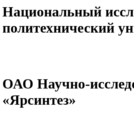
Национальный иссл
политехнический ун
ОАО Научно-исслед
«Ярсинтез»