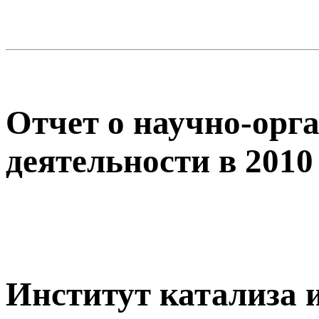
Отчет о научно-орг
деятельности в 2010
Институт катализа 