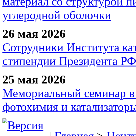
материал со структурой 
углеродной оболочки
26 мая 2026
Сотрудники Института ка
стипендии Президента Р
25 мая 2026
Мемориальный семинар в 
фотохимия и катализаторы
|
Главная
>
Цент