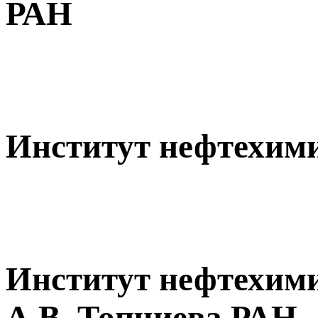
РАН
Институт нефтехими
Институт нефтехими
А.В. Топчиева РАН