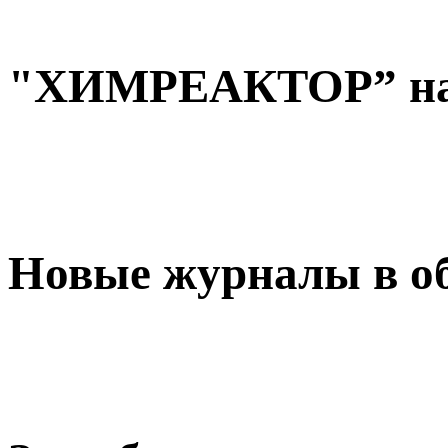
"ХИМРЕАКТОР” на
Новые журналы в о