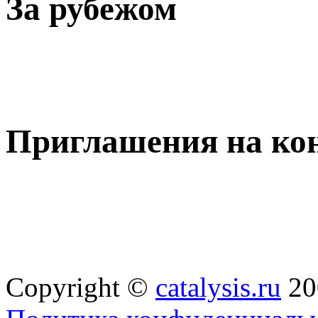
За рубежом
Приглашения на ко
Copyright ©
catalysis.ru
20