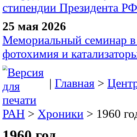
стипендии Президента Р
25 мая 2026
Мемориальный семинар в 
фотохимия и катализаторы
|
Главная
>
Цент
РАН
>
Хроники
> 1960 год
1960 год