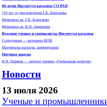
60-летие Института катализа СО РАН
110 лет со дня рождения Г.К. Борескова
Мемориал ак. Г.К. Борескова
Мемориал ак. К.И. Замараева
Ведущие ученые и специалисты Института катализа
Сотрудники ― ветераны ВОВ
Материалы,награды, комментарии
Научные школы
В.Н. Пармон — лауреат премии «Глобальная энергия»
Новости
13 июля 2026
Ученые и промышленники