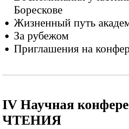
Борескове
Жизненный путь академ
За рубежом
Приглашения на конфе
IV Научная конфе
ЧТЕНИЯ