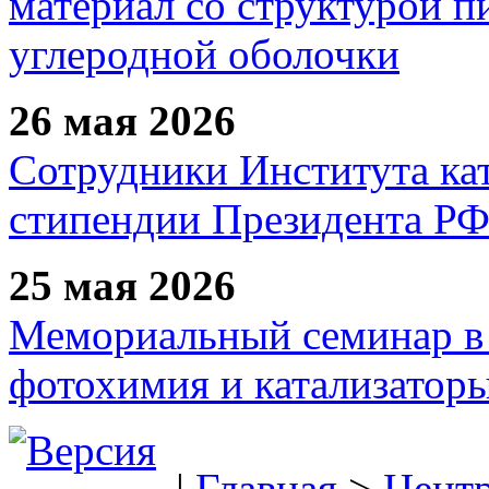
материал со структурой 
углеродной оболочки
26 мая 2026
Сотрудники Института ка
стипендии Президента Р
25 мая 2026
Мемориальный семинар в 
фотохимия и катализаторы
|
Главная
>
Цент