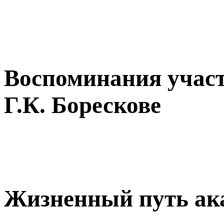
Воспоминания учас
Г.К. Борескове
Жизненный путь ака