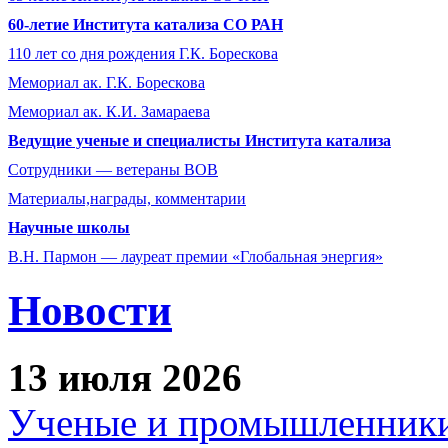
60-летие Института катализа СО РАН
110 лет со дня рождения Г.К. Борескова
Мемориал ак. Г.К. Борескова
Мемориал ак. К.И. Замараева
Ведущие ученые и специалисты Института катализа
Сотрудники ― ветераны ВОВ
Материалы,награды, комментарии
Научные школы
В.Н. Пармон — лауреат премии «Глобальная энергия»
Новости
13 июля 2026
Ученые и промышленники