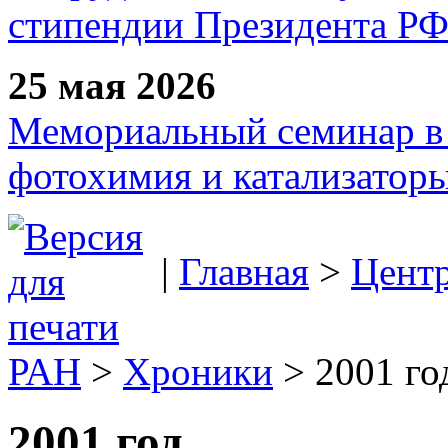
стипендии Президента Р
25 мая 2026
Мемориальный семинар в 
фотохимия и катализаторы
|
Главная
>
Цент
РАН
>
Хроники
> 2001 год
2001 год