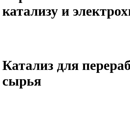
катализу и электро
Катализ для перера
сырья