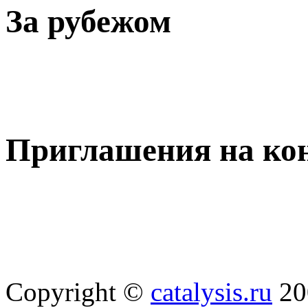
За рубежом
Приглашения на ко
Copyright ©
catalysis.ru
20