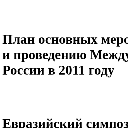
План основных меро
и проведению Между
России в 2011 году
Евразийский симпо