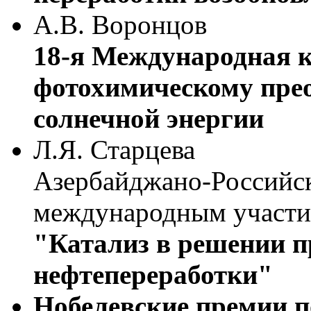
А.В. Воронцов
18-я Международная 
фотохимическому пре
солнечной энергии
Л.Я. Старцева
Азербайджано-Российс
международным участ
"Катализ в решении п
нефтепереработки"
Нобелевские премии п