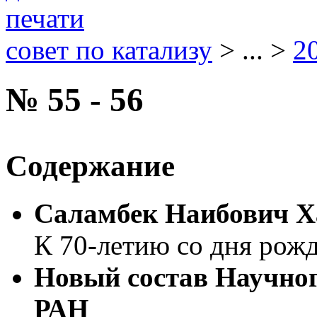
совет по катализу
> ... >
2
№ 55 - 56
Содержание
Саламбек Наибович Х
К 70-летию со дня рож
Новый состав Научног
РАН