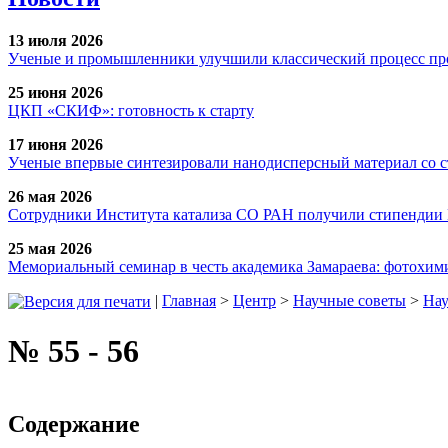
13 июля 2026
Ученые и промышленники улучшили классический процесс про
25 июня 2026
ЦКП «СКИФ»: готовность к старту
17 июня 2026
Ученые впервые синтезировали нанодисперсный материал со 
26 мая 2026
Сотрудники Института катализа СО РАН получили стипендии
25 мая 2026
Мемориальный семинар в честь академика Замараева: фотохими
|
Главная
>
Центр
>
Научные советы
>
Нау
№ 55 - 56
Содержание