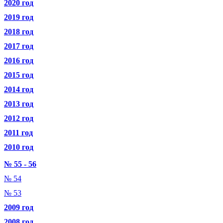
2020 год
2019 год
2018 год
2017 год
2016 год
2015 год
2014 год
2013 год
2012 год
2011 год
2010 год
№ 55 - 56
№ 54
№ 53
2009 год
2008 год