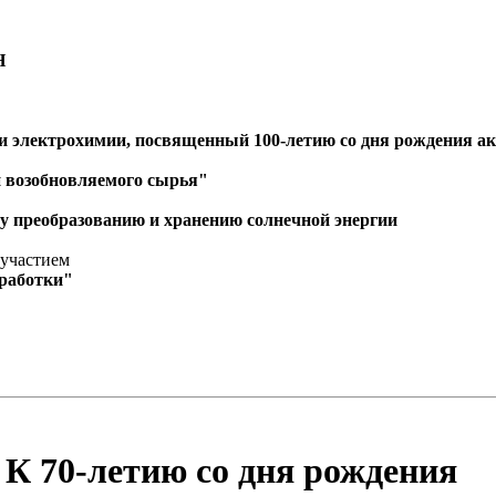
Н
и электрохимии, посвященный 100-летию со дня рождения а
и возобновляемого сырья"
 преобразованию и хранению солнечной энергии
участием
еработки"
К 70-летию со дня рождения