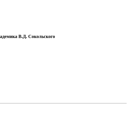
кадемика
В.Д. Сокольского