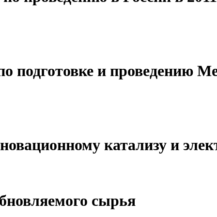
о подготовке и проведению Ме
новационному катализу и эле
обновляемого сырья