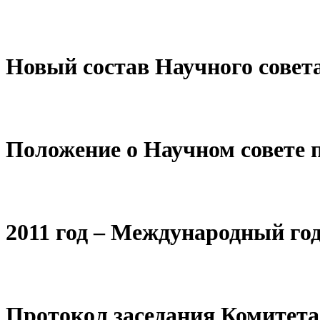
Новый состав Научного сове
Положение о Научном совете
2011 год – Международный го
Протокол заседания Комитета 