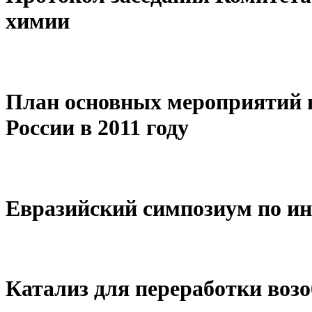
химии
План основных мероприятий п
России в 2011 году
Евразийский симпозиум по ин
Катализ для переработки воз