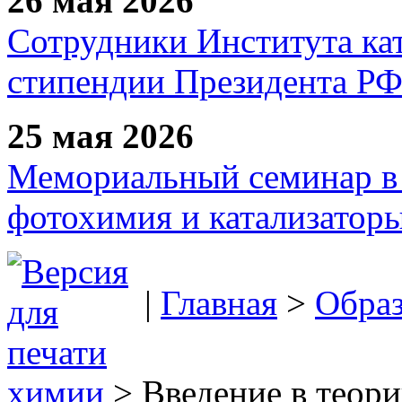
26 мая 2026
Сотрудники Института ка
стипендии Президента Р
25 мая 2026
Мемориальный семинар в 
фотохимия и катализаторы
|
Главная
>
Образ
химии
> Введение в теор