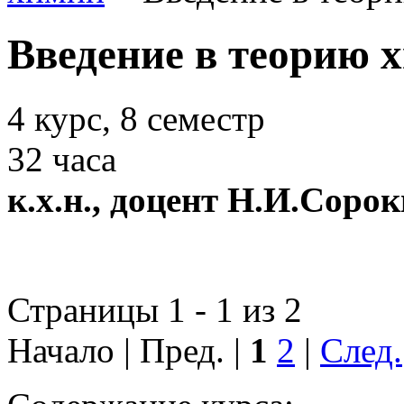
Введение в теорию 
4 курс, 8 семестр
32 часа
к.х.н., доцент Н.И.Соро
Страницы 1 - 1 из 2
Начало | Пред. |
1
2
|
След.