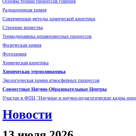
Основы теории процессов горения
Радиационная химия
Современные методы химической кинетики
Строение вещества
Термодинамика неравновесных процессов
Физическая химия
Фотохимия
Химическая кинетика
Химическая термодинамика
Экологическая химия атмосферных процессов
Совместные Научно-Образовательные Центры
Участие в ФПЦ "Научные и научно-педагогические кадры инно
Новости
13 июля 2026