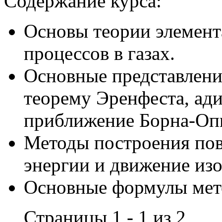
Содержание курса:
Основы теории элемен
процессов в газах.
Основные представлени
теорему Эренфеста, ад
приближение Борна-Оп
Методы построения пов
энергии и движение из
Основные формулы мето
Страницы 1 - 1 из 2