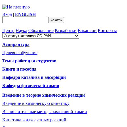
Вход
|
ENGLISH
Центр
Наука
Образование
Разработки
Вакансии
Контакты
Аспирантура
Целевое обучение
Темы работ для студентов
Книги и пособия
Кафедра катализа и адсорбции
Кафедра физической химии
Введение в теорию химических реакций
Введение в химическую кинетику
Вычислительные методы квантовой химии
Кинетика жидкофазных реакций