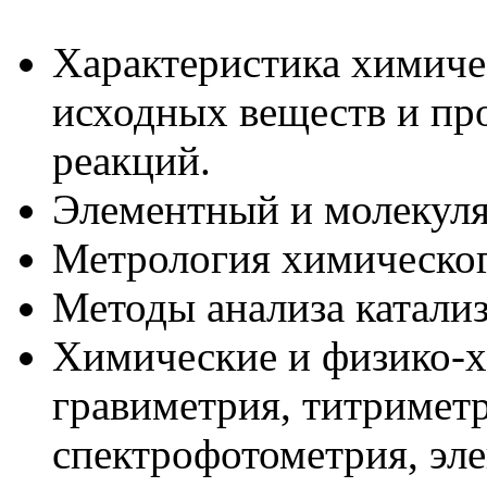
Характеристика химичес
исходных веществ и пр
реакций.
Элементный и молекуляр
Метрология химическог
Методы анализа катализ
Химические и физико-х
гравиметрия, титриметр
спектрофотометрия, эл