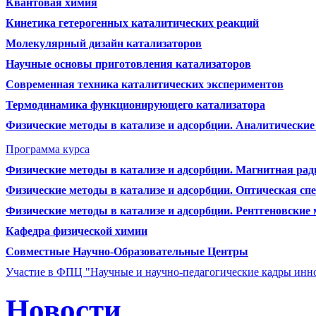
Квантовая химия
Кинетика гетерогенных каталитических реакций
Молекулярный дизайн катализаторов
Научные основы приготовления катализаторов
Современная техника каталитических экспериментов
Термодинамика функционирующего катализатора
Физические методы в катализе и адсорбции. Аналитически
Программа курса
Физические методы в катализе и адсорбции. Магнитная ра
Физические методы в катализе и адсорбции. Оптическая сп
Физические методы в катализе и адсорбции. Рентгеновские
Кафедра физической химии
Совместные Научно-Образовательные Центры
Участие в ФПЦ "Научные и научно-педагогические кадры инно
Новости