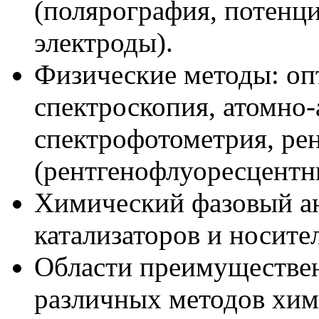
(полярография, потенци
электроды).
Физические методы: оп
спектроскопия, атомно
спектрофотометрия, ре
(рентгенофлуоресцентн
Химический фазовый ан
катализаторов и носите
Области преимуществен
различных методов хим