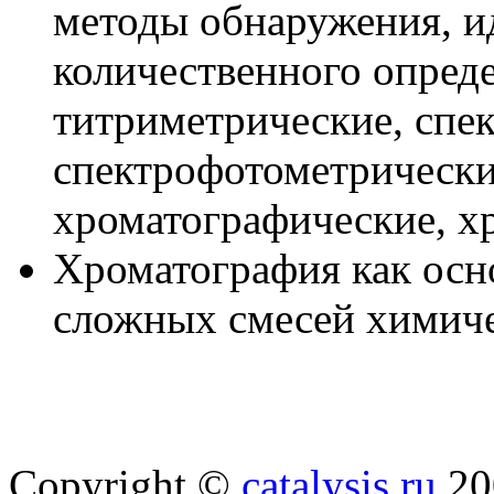
методы обнаружения, и
количественного опред
титриметрические, спе
спектрофотометрически
хроматографические, х
Хроматография как осно
сложных смесей химиче
Copyright ©
catalysis.ru
20