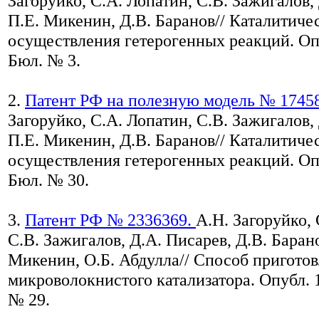
Загоруйко, С.А. Лопатин, С.В. Зажигалов,
П.Е. Микенин, Д.В. Баранов// Каталитиче
осуществления гетерогенных реакций. Опу
Бюл. № 3.
2.
Патент РФ на полезную модель № 1745
Загоруйко, С.А. Лопатин, С.В. Зажигалов,
П.Е. Микенин, Д.В. Баранов// Каталитиче
осуществления гетерогенных реакций. Опу
Бюл. № 30.
3.
Патент РФ № 2336369.
А.Н. Загоруйко, 
С.В. Зажигалов, Д.А. Писарев, Д.В. Барано
Микенин, О.Б. Абдулла// Способ пригото
микроволокнистого катализатора. Опубл. 1
№ 29.