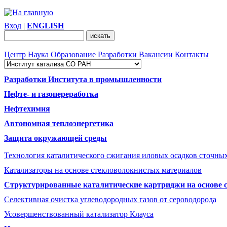
Вход
|
ENGLISH
Центр
Наука
Образование
Разработки
Вакансии
Контакты
Разработки Института в промышленности
Нефте- и газопереработка
Нефтехимия
Автономная теплоэнергетика
Защита окружающей среды
Технология каталитического сжигания иловых осадков сточны
Катализаторы на основе стекловолокнистых материалов
Структурированные каталитические картриджи на основе 
Селективная очистка углеводородных газов от сероводорода
Усовершенствованный катализатор Клауса