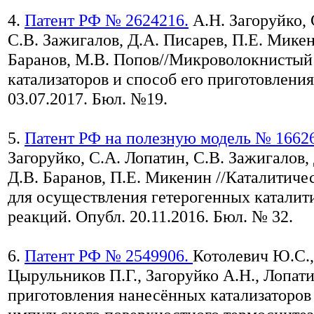
4.
Патент РФ № 2624216.
А.Н. Загоруйко, 
С.В. Зажигалов, Д.А. Писарев, П.Е. Микен
Баранов, М.В. Попов//Микроволокнистый
катализаторов и способ его приготовления
03.07.2017. Бюл. №19.
5.
Патент РФ на полезную модель № 1662
Загоруйко, С.А. Лопатин, С.В. Зажигалов,
Д.В. Баранов, П.Е. Микенин //Каталитич
для осуществления гетерогенных каталит
реакций. Опубл. 20.11.2016. Бюл. № 32.
6.
Патент РФ № 2549906.
Котолевич Ю.С.,
Цырульников П.Г., Загоруйко А.Н., Лопати
приготовления нанесённых катализаторов