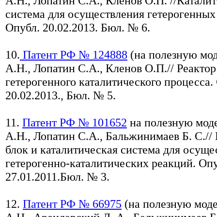
А.Н., Лопатин С.А., Кленов О.П. //Катали
система для осуществления гетерогенных
Опубл. 20.02.2013. Бюл. № 6.
10.
Патент РФ № 124888
(на полезную мод
А.Н., Лопатин С.А., Кленов О.П.// Реакто
гетерогенного каталитического процесса.
20.02.2013., Бюл. № 5.
11.
Патент РФ № 101652
на полезную моде
А.Н., Лопатин С.А., Бальжинимаев Б. С./
блок и каталитическая система для осуще
гетерогенно-каталитических реакций. Опу
27.01.2011.Бюл. № 3.
12.
Патент РФ № 66975
(на полезную моде