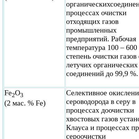
органическихсоединен
процессах очистки
отходящих газов
промышленных
предприятий. Рабочая
температура 100 – 600 
степень очистки газов 
летучих органических
соединений
до 99,9 %.
Fe
O
Селективное окислени
2
3
сероводорода в серу в
(2 мас. % Fe)
процессах доочистки
хвостовых газов устан
Клауса и процессах п
сероочистки