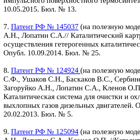
импульсного поверхностного термосинтез
10.05.2015. Бюл. № 13.
7.
Патент РФ № 145037
(на полезную моде
А.Н., Лопатин С.А.// Каталитический кар
осуществления гетерогенных каталитичес
Опубл. 10.09.2014. Бюл. № 25.
8.
Патент РФ № 124924
(на полезную моде
С.Ф., Ушаков С.Н., Баскаков В.С., Сербин
Загоруйко А.Н., Лопатин С.А., Кленов О.П.
Каталитическая система для очистки и о
выхлопных газов дизельных двигателей. О
20.02.2013. Бюл. № 5.
9.
Патент РФ № 125094
(на полезную моде