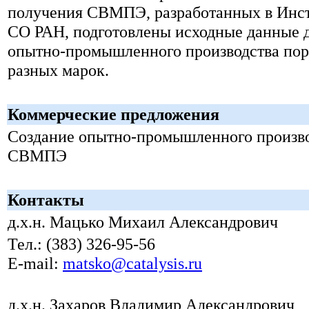
получения СВМПЭ, разработанных в Инст
СО РАН, подготовлены исходные данные д
опытно-промышленного производства п
разных марок.
Коммерческие предложения
Создание опытно-промышленного произв
СВМПЭ
Контакты
д.х.н. Мацько Михаил Александрович
Тел.: (383) 326-95-56
E-mail:
matsko@catalysis.ru
д.х.н. Захаров Владимир Александрович