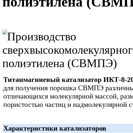
полиэтилена (СВМ
Титанмагниевый катализатор ИКТ-8-2
для получения порошка СВМПЭ различны
отличающихся молекулярной массой, раз
пористостью частиц и надмолекулярной с
Характеристики катализаторов