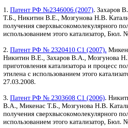
1.
Патент РФ №2346006 (2007)
. Захаров В
Т.Б., Никитин В.Е., Мозгунова Н.В. Катал
получения сверхвысокомолекулярного пол
использованием этого катализатор, Бюл. №
2.
Патент РФ № 2320410 С1 (2007).
Микена
Никитин В.Е., Захаров В.А., Мозгунова Н
приготовления катализатора и процесс п
этилена с использованием этого катализат
27.03.2008.
3.
Патент РФ № 2303608 С1 (2006)
. Никит
В.А., Микенас Т.Б., Мозгунова Н.В. Катал
получения сверхвысокомолекулярного пол
использованием этого катализатор, Бюл. №