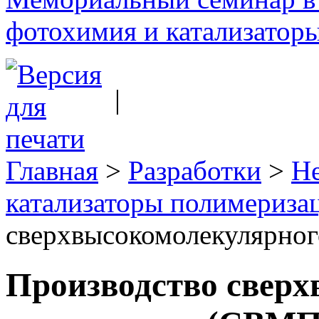
фотохимия и катализаторы
|
Главная
>
Разработки
>
Н
катализаторы полимериза
сверхвысокомолекулярно
Производство свер