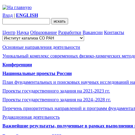
Вход
|
ENGLISH
Центр
Наука
Образование
Разработки
Вакансии
Контакты
Основные направления деятельности
Уникальный комплекс современных физико-химических методо
Конференции
Национальные проекты России
План фундаментальных и поисковых научных исследований на
Проекты государственного задания на 2021-2023 гг.
Проекты государственного задания на 2024–2028 гг.
Перечень приоритетных направлений и программ фундамента
Редакционная деятельность
Важнейшие результаты, полученные в рамках выполнения п