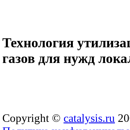
Технология утилиз
газов для нужд лок
Copyright ©
catalysis.ru
20